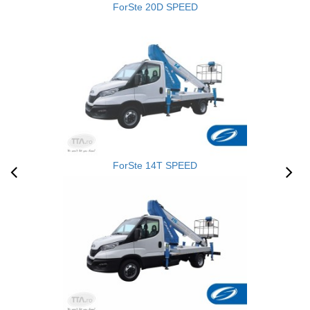
ForSte 20D SPEED
ForSte 14T SPEED