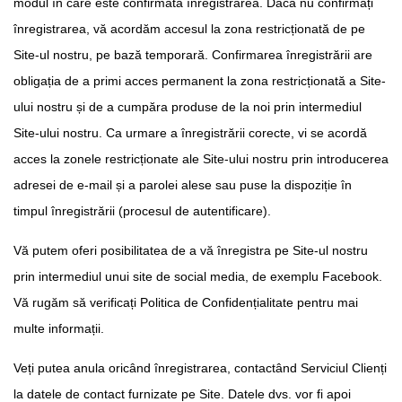
modul în care este confirmată înregistrarea. Dacă nu confirmați
înregistrarea, vă acordăm accesul la zona restricționată de pe
Site-ul nostru, pe bază temporară. Confirmarea înregistrării are
obligația de a primi acces permanent la zona restricționată a Site-
ului nostru și de a cumpăra produse de la noi prin intermediul
Site-ului nostru. Ca urmare a înregistrării corecte, vi se acordă
acces la zonele restricționate ale Site-ului nostru prin introducerea
adresei de e-mail și a parolei alese sau puse la dispoziție în
timpul înregistrării (procesul de autentificare).
Vă putem oferi posibilitatea de a vă înregistra pe Site-ul nostru
prin intermediul unui site de social media, de exemplu Facebook.
Vă rugăm să verificați Politica de Confidențialitate pentru mai
multe informații.
Veți putea anula oricând înregistrarea, contactând Serviciul Clienți
la datele de contact furnizate pe Site. Datele dvs. vor fi apoi