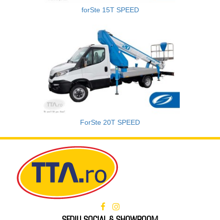
forSte 15T SPEED
ForSte 20T SPEED
SEDIU SOCIAL & SHOWROOM