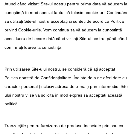
Atunci când vizitați Site-ul nostru pentru prima dată vă aducem la
cunoștință în mod special faptul că folosim cookie-uri. Continuând
să utilizați Site-ul nostru acceptați și sunteți de acord cu Politica
privind Cookie-urile. Vom continua să vă aducem la cunoștință
acest lucru de fiecare dată când vizitați Site-ul nostru, până când
confirmați luarea la cunoștință.
Prin utilizarea Site-ului nostru, se consideră că ați acceptat
Politica noastră de Confidențialitate. Înainte de a ne oferi date cu
caracter personal (inclusiv adresa de e-mail) prin intermediul Site-
ului nostru vi se va solicita în mod expres să acceptați această
politică.
Tranzacțiile pentru furnizarea de produse încheiate prin sau ca