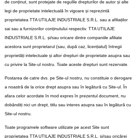
de conținut, sunt protejate de regulile drepturilor de autor și alte
legi de proprietate intelectuală în vigoare și reprezintă
proprietatea TTA UTILAJE INDUSTRIALE S.R.L. sau a afiliaților
sai sau a furnizorilor conținutului respectiv. TTA UTILAJE
INDUSTRIALE S.R.L. și/sau oricare dintre companiile afiliate
acestora sunt proprietarul (sau, după caz, licențiatul) întregii
proprietăți intelectuale și altor drepturi de proprietate asupra sau
cu privire la Site-ul nostru. Toate aceste drepturi sunt rezervate.
Postarea de catre dvs. pe Site-ul nostru, nu constituie o derogare
a noastră de la orice drept asupra sau în legătură cu Site-ul. În
afara celor acordate în mod expres în prezentul document, nu
dobândiți nici un drept, titlu sau interes asupra sau în legătură cu
Site-ul nostru.
Toate programele software utilizate pe acest Site sunt
proprietatea TTA UTILAJE INDUSTRIALE S.R.L. și/sau oricărei