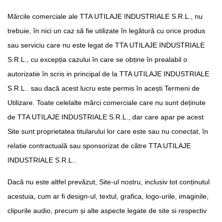
Mărcile comerciale ale TTA UTILAJE INDUSTRIALE S.R.L., nu
trebuie, în nici un caz să fie utilizate în legătură cu orice produs
sau serviciu care nu este legat de TTA UTILAJE INDUSTRIALE
S.R.L., cu excepția cazului în care se obține în prealabil o
autorizatie în scris in principal de la TTA UTILAJE INDUSTRIALE
S.R.L.. sau dacă acest lucru este permis în acești Termeni de
Utilizare. Toate celelalte mărci comerciale care nu sunt deținute
de TTA UTILAJE INDUSTRIALE S.R.L., dar care apar pe acest
Site sunt proprietatea titularului lor care este sau nu conectat, în
relatie contractuală sau sponsorizat de către TTA UTILAJE
INDUSTRIALE S.R.L..
Dacă nu este altfel prevăzut, Site-ul nostru, inclusiv tot conținutul
acestuia, cum ar fi design-ul, textul, grafica, logo-urile, imaginile,
clipurile audio, precum și alte aspecte legate de site si respectiv