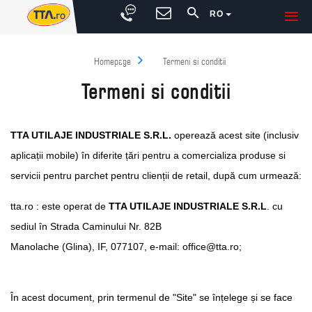
RO
Homepage
Termeni si conditii
Termeni si conditii
TTA UTILAJE INDUSTRIALE S.R.L.
operează acest site (inclusiv
aplicații mobile) în diferite țări pentru a comercializa produse si
servicii pentru parchet pentru clienții de retail, după cum urmează:
tta.ro : este operat de
TTA UTILAJE INDUSTRIALE S.R.L
. cu
sediul în Strada Caminului Nr. 82B
Manolache (Glina), IF, 077107, e-mail: office@tta.ro;
În acest document, prin termenul de "Site" se înțelege și se face