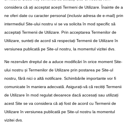
considera că ați acceptat acești Termeni de Utilizare. Înainte de a
ne oferi date cu caracter personal (inclusiv adresa de e-mail) prin
intermediul Site-ului nostru vi se va solicita în mod specific să
acceptați Termenii de Utilizare. Prin acceptarea Termenilor de
Utilizare, sunteți de acord să respectați Termenii de Utilizare în
versiunea publicată pe Site-ul nostru, la momentul vizitei dvs.
Ne rezervăm dreptul de a aduce modificări în orice moment Site-
ului nostru și Termenilor de Utilizare prin postarea pe Site-ul
nostru, fără nici o altă notificare. Schimbările importante vor fi
comunicate în maniera adecvată. Asigurați-vă că recitiți Termenii
de Utilizare în mod regulat deoarece dacă accesați sau utilizați
acest Site se va considera că ați fost de acord cu Termenii de
Utilizare în versiunea publicată pe Site-ul nostru la momentul
vizitei dvs.