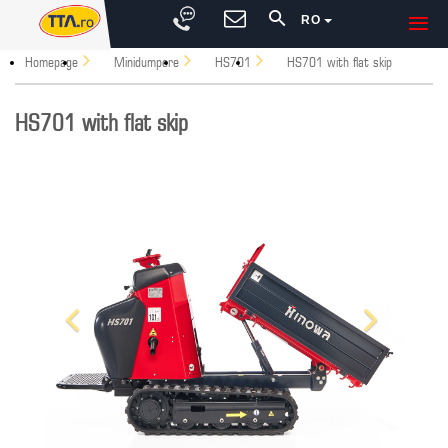
RO
Homepage
Minidumpere
HS701
HS701 with flat skip
HS701 with flat skip