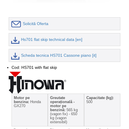
Solicită Oferta
Hs701 flat skip technical data [en]
Scheda tecnica HS701 Cassone piano [it]
Cod: HS701 with flat skip
Motor pe
Greutate
Capacitate (kg):
benzina:
Honda
operațională -
500
GX270
motor pe
benzină:
565 kg
(vagon fix) - 650
kg (vagon
extensibil)