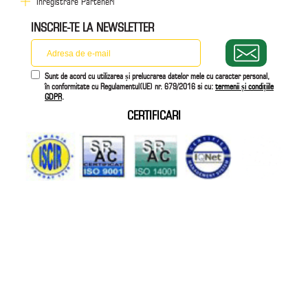
Inregistrare Parteneri
INSCRIE-TE LA NEWSLETTER
Sunt de acord cu utilizarea și prelucrarea datelor mele cu caracter personal,
în conformitate cu Regulamentul(UE) nr. 679/2016 si cu:
termenii și condițiile
GDPR
.
CERTIFICARI