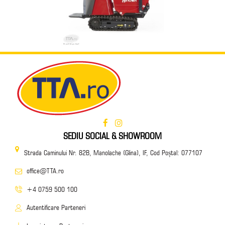
SEDIU SOCIAL & SHOWROOM
Strada Caminului Nr. 82B, Manolache (Glina), IF, Cod Poștal: 077107
office@TTA.ro
+4 0759 500 100
Autentificare Parteneri