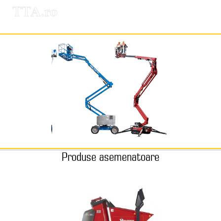
TTA.ro
Produse asemenatoare