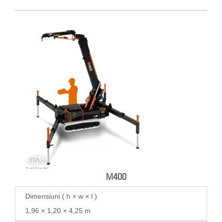
M400
Dimensiuni ( h × w × l )
1,96 × 1,20 × 4,25 m