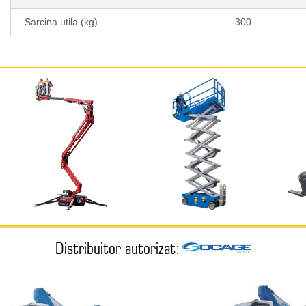
Sarcina utila (kg)
300
Distribuitor autorizat: