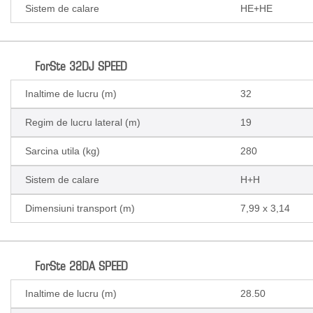
Sistem de calare
HE+HE
ForSte 32DJ SPEED
Inaltime de lucru (m)
32
Regim de lucru lateral (m)
19
Sarcina utila (kg)
280
Sistem de calare
H+H
Dimensiuni transport (m)
7,99 x 3,14
ForSte 28DA SPEED
Inaltime de lucru (m)
28.50