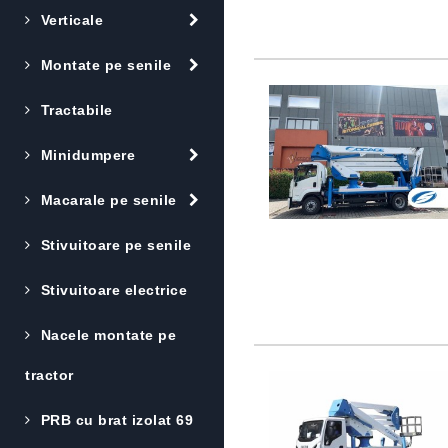
Verticale
Montate pe senile
Tractabile
Minidumpere
Macarale pe senile
Stivuitoare pe senile
Stivuitoare electrice
Nacele montate pe
tractor
PRB cu brat izolat 69