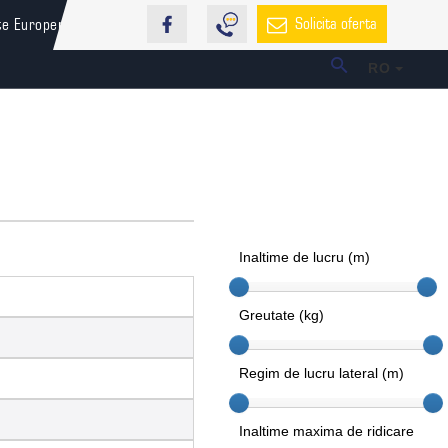
Solicita oferta
te Europene
RO
Inaltime de lucru (m)
Greutate (kg)
Regim de lucru lateral (m)
Inaltime maxima de ridicare