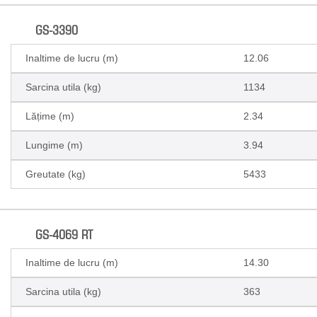
GS-3390
Inaltime de lucru (m)
12.06
Sarcina utila (kg)
1134
Lățime (m)
2.34
Lungime (m)
3.94
Greutate (kg)
5433
GS-4069 RT
Inaltime de lucru (m)
14.30
Sarcina utila (kg)
363