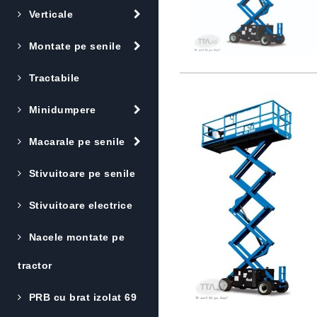
Verticale
Montate pe senile
Tractabile
Minidumpere
Macarale pe senile
Stivuitoare pe senile
Stivuitoare electrice
Nacele montate pe
tractor
PRB cu brat izolat 69