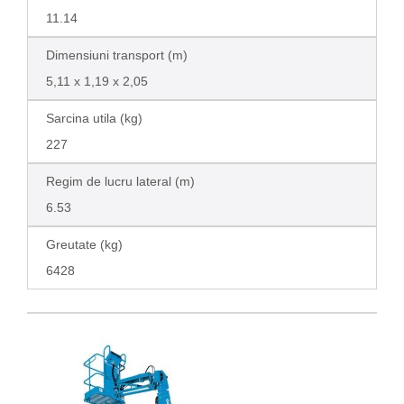
11.14
Dimensiuni transport (m)
5,11 x 1,19 x 2,05
Sarcina utila (kg)
227
Regim de lucru lateral (m)
6.53
Greutate (kg)
6428