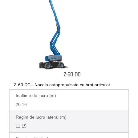
Z-60 DC
Z-60 DC - Nacela autopropulsata cu braț articulat
Inaltime de lucru (m)
20.16
Regim de lucru lateral (m)
11.15