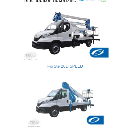
ForSte 20D SPEED