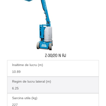
Z-30/20 N RJ
Inaltime de lucru (m)
10.89
Regim de lucru lateral (m)
6.25
Sarcina utila (kg)
227