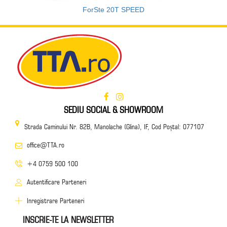
ForSte 20T SPEED
SEDIU SOCIAL & SHOWROOM
Strada Caminului Nr. 82B, Manolache (Glina), IF, Cod Poștal: 077107
office@TTA.ro
+4 0759 500 100
Autentificare Parteneri
Inregistrare Parteneri
INSCRIE-TE LA NEWSLETTER