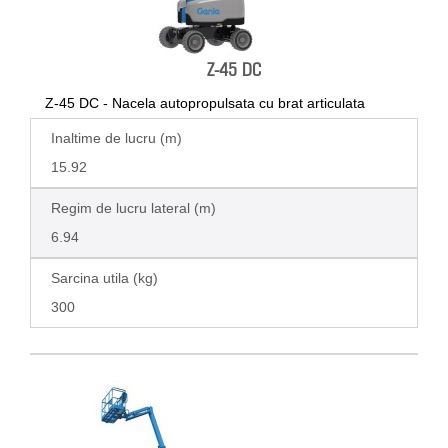
Z-45 DC
Z-45 DC - Nacela autopropulsata cu brat articulata
Inaltime de lucru (m)
15.92
Regim de lucru lateral (m)
6.94
Sarcina utila (kg)
300