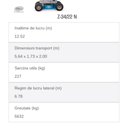
Z-34/22 N
Inaltime de lucru (m)
12.52
Dimensiuni transport (m)
5,64 x 1,73 x 2,00
Sarcina utila (kg)
227
Regim de lucru lateral (m)
6.78
Greutate (kg)
5632