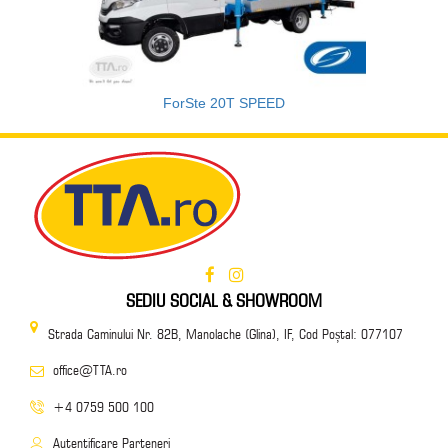
ForSte 20T SPEED
SEDIU SOCIAL & SHOWROOM
Strada Caminului Nr. 82B, Manolache (Glina), IF, Cod Poștal: 077107
office@TTA.ro
+4 0759 500 100
Autentificare Parteneri