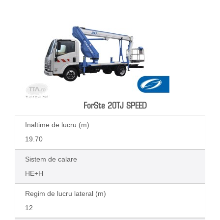
ForSte 20TJ SPEED
Inaltime de lucru (m)
19.70
Sistem de calare
HE+H
Regim de lucru lateral (m)
12