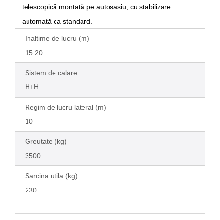
telescopică montată pe autosasiu, cu stabilizare
automată ca standard.
Inaltime de lucru (m)
15.20
Sistem de calare
H+H
Regim de lucru lateral (m)
10
Greutate (kg)
3500
Sarcina utila (kg)
230