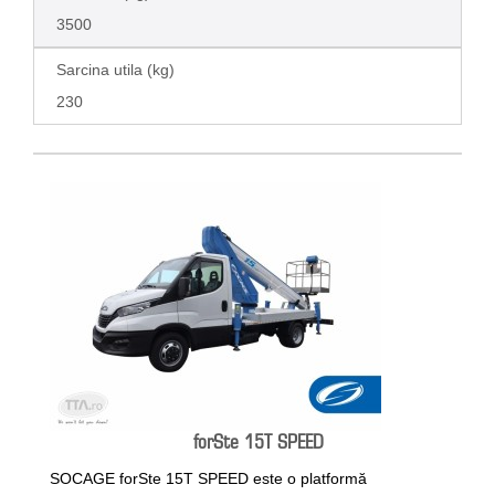
3500
Sarcina utila (kg)
230
forSte 15T SPEED
SOCAGE forSte 15T SPEED este o platformă