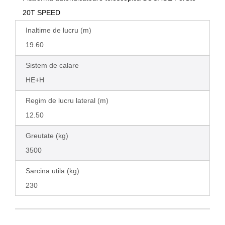
20T SPEED
Inaltime de lucru (m)
19.60
Sistem de calare
HE+H
Regim de lucru lateral (m)
12.50
Greutate (kg)
3500
Sarcina utila (kg)
230