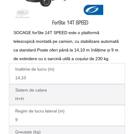
ForSte 14T SPEED
SOCAGE forSte 14T SPEED este o platformă
telescopică montată pe camion, cu stabilizare automată
ca standard.Poate oferi până la 14,10 m înălțime și 9 m
de extindere cu o sarcină utilă a coșului de 230 kg.
Inaltime de lucru (m)
14,10
Sistem de calare
H+H
Regim de lucru lateral (m)
9
Greutate (kg)