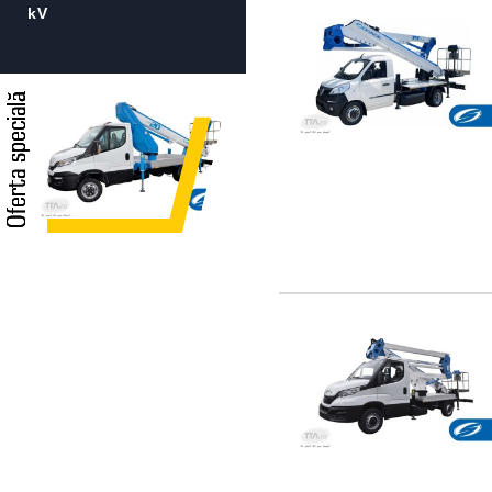
kV
Oferta specială
Oferta specială
Oferta specială