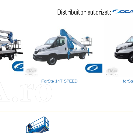
Distribuitor autorizat:
.ro
ForSte 14T SPEED
forS