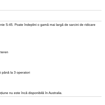
ie S-45. Poate îndeplini o gamă mai largă de sarcini de ridicare
 teren
e
i până la 3 operatori
iune nu este încă disponibilă în Australia.